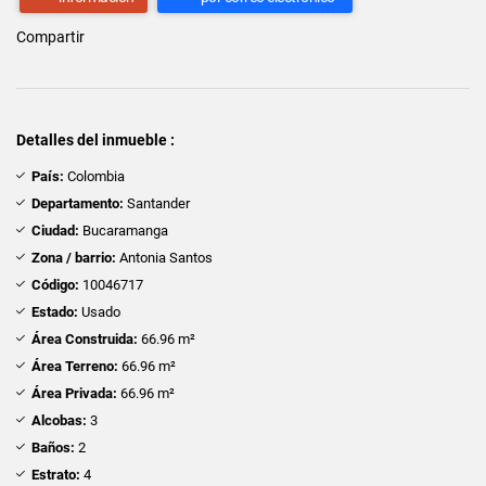
Compartir
Detalles del inmueble :
País:
Colombia
Departamento:
Santander
Ciudad:
Bucaramanga
Zona / barrio:
Antonia Santos
Código:
10046717
Estado:
Usado
Área Construida:
66.96 m²
Área Terreno:
66.96 m²
Área Privada:
66.96 m²
Alcobas:
3
Baños:
2
Estrato:
4