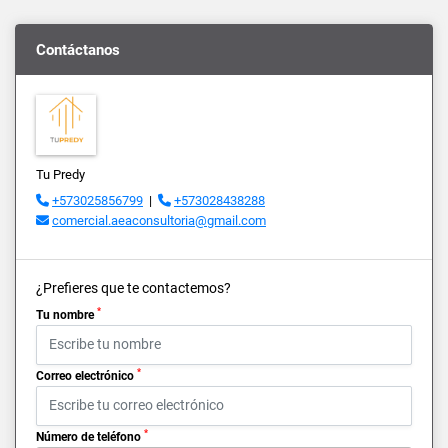
Contáctanos
Tu Predy
+573025856799
|
+573028438288
comercial.aeaconsultoria@gmail.com
¿Prefieres que te contactemos?
*
Tu nombre
*
Correo electrónico
*
Número de teléfono