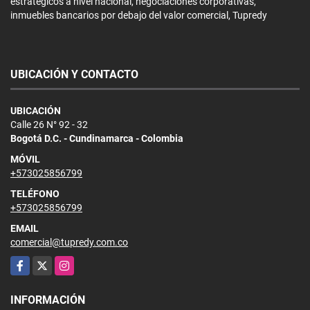
estratégicos a nivel nacional, negociaciones corporativas,
inmuebles bancarios por debajo del valor comercial, Tupredy
UBICACIÓN Y CONTACTO
UBICACIÓN
Calle 26 N° 92 - 32
Bogotá D.C. - Cundinamarca - Colombia
MÓVIL
+573025856799
TELÉFONO
+573025856799
EMAIL
comercial@tupredy.com.co
Facebook
X
Instagram
INFORMACIÓN