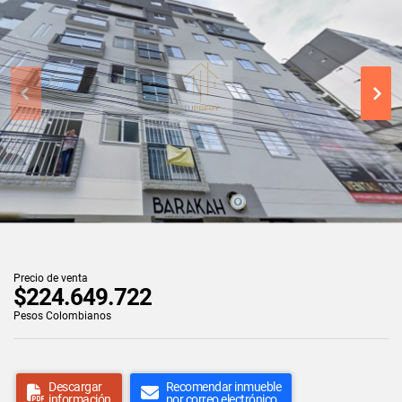
Precio de venta
$224.649.722
Pesos Colombianos
Descargar
Recomendar inmueble
información
por correo electrónico