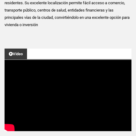
residentes. Su excelente localización permite fácil acceso a comercio,
transporte público, centros de salud, entidades financieras y las
principales vías de la ciudad, convirtiéndolo en una excelente opción para
vivienda o inversión
Video