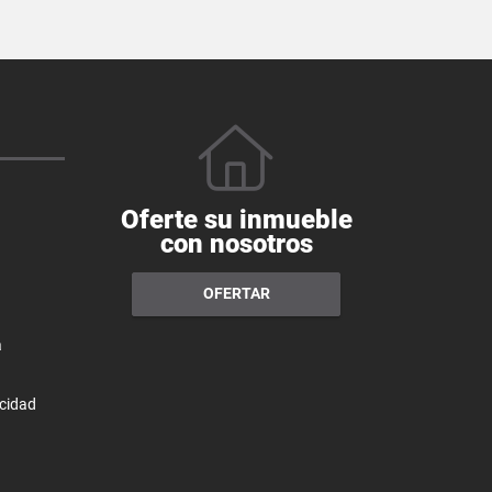
Oferte su inmueble
con nosotros
OFERTAR
a
acidad