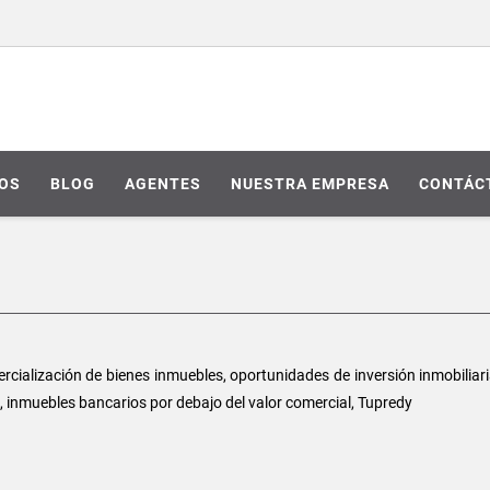
IOS
BLOG
AGENTES
NUESTRA EMPRESA
CONTÁC
cialización de bienes inmuebles, oportunidades de inversión inmobiliar
s, inmuebles bancarios por debajo del valor comercial, Tupredy