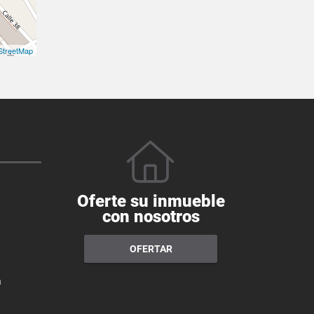
treetMap
Oferte su inmueble
con nosotros
OFERTAR
a