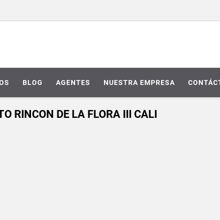
IOS
BLOG
AGENTES
NUESTRA EMPRESA
CONTÁC
RINCON DE LA FLORA III CALI