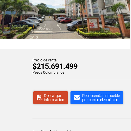
Precio de venta
$215.691.499
Pesos Colombianos
Descargar
Recomendar inmueble
información
por correo electrónico