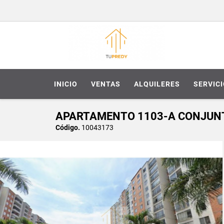
INICIO
VENTAS
ALQUILERES
SERVIC
APARTAMENTO 1103-A CONJUNTO 
Código.
10043173