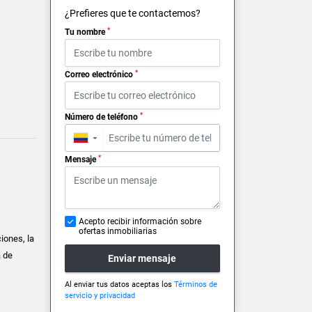
¿Prefieres que te contactemos?
*
Tu nombre
*
Correo electrónico
*
Número de teléfono
▼
*
Mensaje
Acepto recibir información sobre
ofertas inmobiliarias
iones, la
a de
Enviar mensaje
Al enviar tus datos aceptas los
Términos de
servicio y privacidad