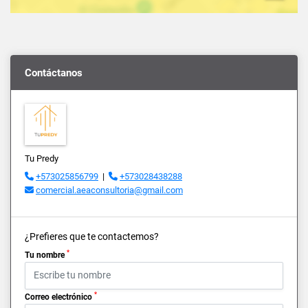
Contáctanos
Tu Predy
+573025856799
|
+573028438288
comercial.aeaconsultoria@gmail.com
¿Prefieres que te contactemos?
*
Tu nombre
*
Correo electrónico