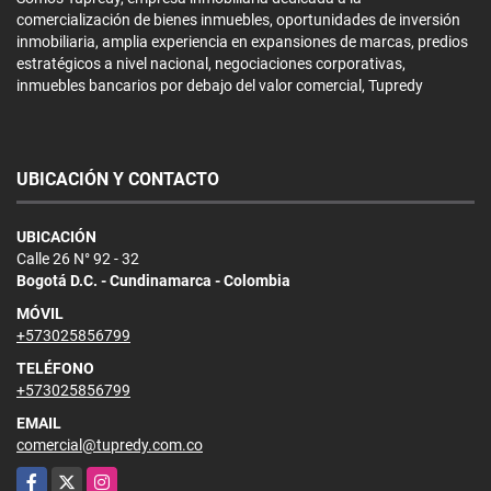
comercialización de bienes inmuebles, oportunidades de inversión
inmobiliaria, amplia experiencia en expansiones de marcas, predios
estratégicos a nivel nacional, negociaciones corporativas,
inmuebles bancarios por debajo del valor comercial, Tupredy
UBICACIÓN Y CONTACTO
UBICACIÓN
Calle 26 N° 92 - 32
Bogotá D.C. - Cundinamarca - Colombia
MÓVIL
+573025856799
TELÉFONO
+573025856799
EMAIL
comercial@tupredy.com.co
Facebook
X
Instagram