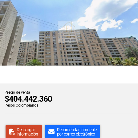
Precio de venta
$404.442.360
Pesos Colombianos
Descargar
Recomendar inmueble
información
por correo electrónico