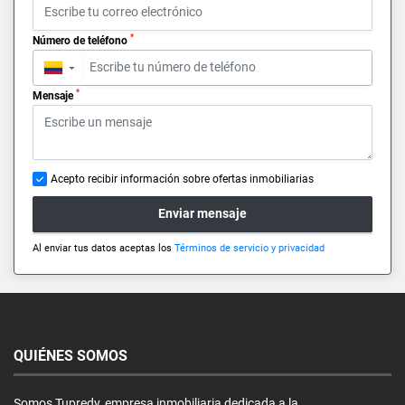
*
Número de teléfono
▼
*
Mensaje
Acepto recibir información sobre ofertas inmobiliarias
Enviar mensaje
Al enviar tus datos aceptas los
Términos de servicio y privacidad
QUIÉNES SOMOS
Somos Tupredy, empresa inmobiliaria dedicada a la