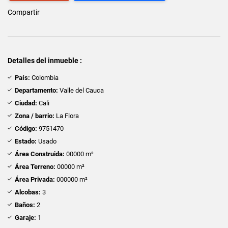
Compartir
Detalles del inmueble :
País:
Colombia
Departamento:
Valle del Cauca
Ciudad:
Cali
Zona / barrio:
La Flora
Código:
9751470
Estado:
Usado
Área Construida:
00000 m²
Área Terreno:
00000 m²
Área Privada:
000000 m²
Alcobas:
3
Baños:
2
Garaje:
1