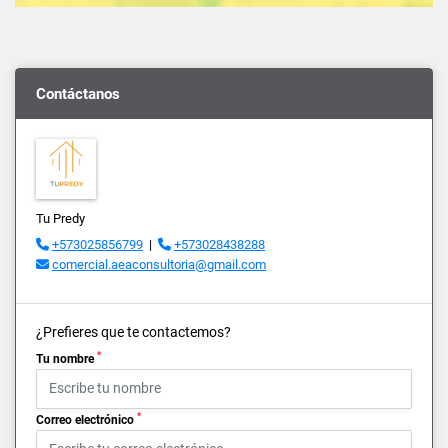
Contáctanos
Tu Predy
+573025856799
|
+573028438288
comercial.aeaconsultoria@gmail.com
¿Prefieres que te contactemos?
*
Tu nombre
*
Correo electrónico