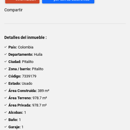
Compartir
Detalles del inmueble :
País:
Colombia
Departamento:
Huila
Ciudad:
Pitalito
Zona / barrio:
Pitalito
Código:
7339179
Estado:
Usado
Área Construida:
389 m²
Área Terreno:
978.7 m²
Área Privada:
978.7 m²
Alcobas:
1
Baño:
1
Garaje:
1