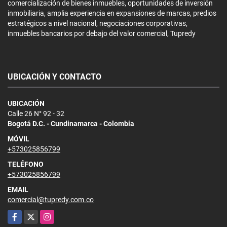
comercialización de bienes inmuebles, oportunidades de inversión
inmobiliaria, amplia experiencia en expansiones de marcas, predios
estratégicos a nivel nacional, negociaciones corporativas,
inmuebles bancarios por debajo del valor comercial, Tupredy
UBICACIÓN Y CONTACTO
UBICACIÓN
Calle 26 N° 92 - 32
Bogotá D.C. - Cundinamarca - Colombia
MÓVIL
+573025856799
TELÉFONO
+573025856799
EMAIL
comercial@tupredy.com.co
Facebook
X
Instagram