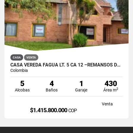
CASA
VENTA
CASA VEREDA FAGUA LT. 5 CA 12 –REMANSOS DE SIATA CHIA
Colombia
5
4
1
430
2
Alcobas
Baños
Garaje
Área m
Venta
$1.415.800.000
COP