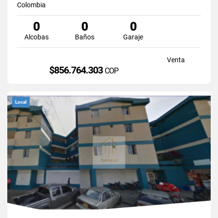
Colombia
0
0
0
Alcobas
Baños
Garaje
Venta
$856.764.303
COP
Local