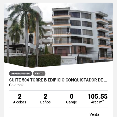
APARTAMENTO
VENTA
SUITE 504 TORRE B EDIFICIO CONQUISTADOR DE SAN MARCOS, RIACURTE
Colombia
2
2
0
105.55
2
Alcobas
Baños
Garaje
Área m
Venta