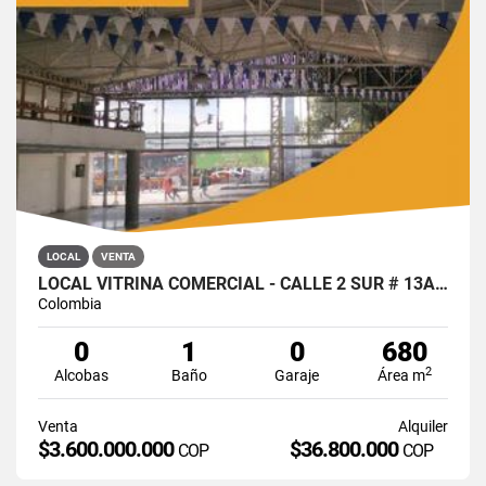
LOCAL
VENTA
LOCAL VITRINA COMERCIAL - CALLE 2 SUR # 13A - 19, BOGOTÁ
Colombia
0
1
0
680
2
Alcobas
Baño
Garaje
Área m
Venta
Alquiler
$3.600.000.000
$36.800.000
COP
COP