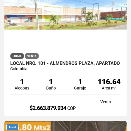
LOCAL
VENTA
LOCAL NRO. 101 - ALMENDROS PLAZA, APARTADÓ
Colombia
1
1
1
116.64
2
Alcobas
Baño
Garaje
Área m
Venta
$2.663.879.934
COP
Local