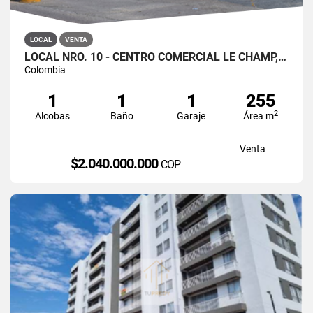
LOCAL
VENTA
LOCAL NRO. 10 - CENTRO COMERCIAL LE CHAMP, PUERTO COLOMBIA
Colombia
1
1
1
255
2
Alcobas
Baño
Garaje
Área m
Venta
$2.040.000.000
COP