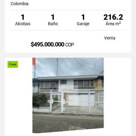
Colombia
1
1
1
216.2
2
Alcobas
Baño
Garaje
Área m
Venta
$495.000.000
COP
Casa