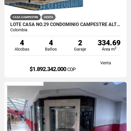
CASA CAMPESTRE
VENTA
LOTE CASA NO.29 CONDOMINIO CAMPESTRE ALTOS DE KOMULA ANAPOIMA
Colombia
4
4
2
334.69
2
Alcobas
Baños
Garaje
Área m
Venta
$1.892.342.000
COP