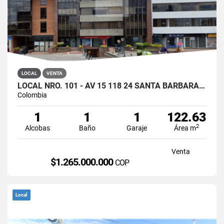
LOCAL
VENTA
LOCAL NRO. 101 - AV 15 118 24 SANTA BARBARA, BOGOTÁ
Colombia
1
1
1
122.63
2
Alcobas
Baño
Garaje
Área m
Venta
$1.265.000.000
COP
Local