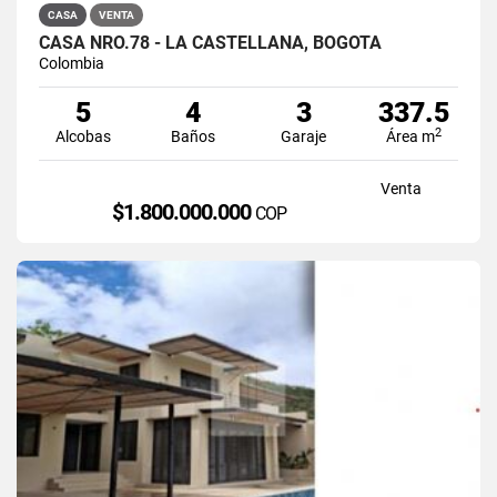
CASA
VENTA
CASA NRO.78 - LA CASTELLANA, BOGOTÁ
Colombia
5
4
3
337.5
2
Alcobas
Baños
Garaje
Área m
Venta
$1.800.000.000
COP