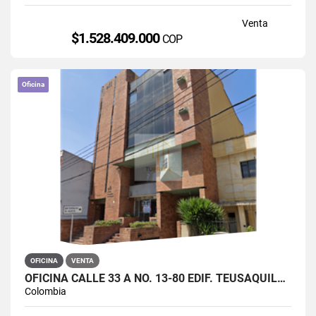
Venta
$1.528.409.000
COP
Oficina
OFICINA
VENTA
OFICINA CALLE 33 A NO. 13-80 EDIF. TEUSAQUILLO INTERNACIONAL BOGOTA
Colombia