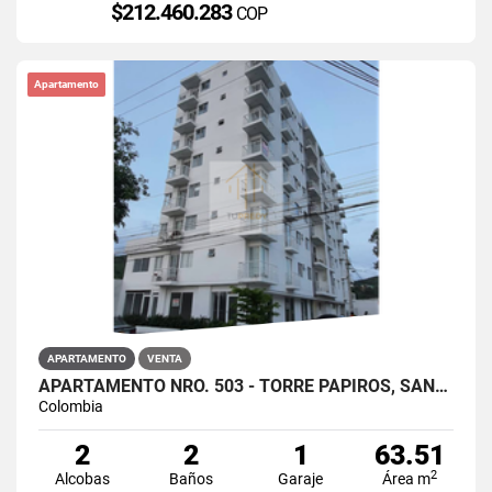
$212.460.283
COP
Apartamento
APARTAMENTO
VENTA
APARTAMENTO NRO. 503 - TORRE PAPIROS, SANTA MARTA
Colombia
2
2
1
63.51
2
Alcobas
Baños
Garaje
Área m