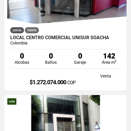
LOCAL
VENTA
LOCAL CENTRO COMERCIAL UNISUR SOACHA
Colombia
0
0
0
142
2
Alcobas
Baños
Garaje
Área m
Venta
$1.272.074.000
COP
Lote