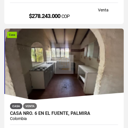
Venta
$278.243.000
COP
Casa
CASA
VENTA
CASA NRO. 6 EN EL FUENTE, PALMIRA
Colombia