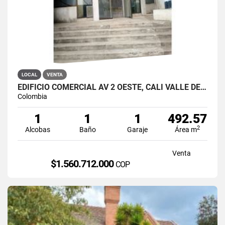
LOCAL
VENTA
EDIFICIO COMERCIAL AV 2 OESTE, CALI VALLE DEL CAUCA
Colombia
1
1
1
492.57
2
Alcobas
Baño
Garaje
Área m
Venta
$1.560.712.000
COP