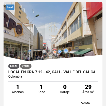
Local
LOCAL
VENTA
LOCAL EN CRA 7 12 - 42, CALI - VALLE DEL CAUCA
Colombia
1
1
0
29
2
Alcobas
Baño
Garaje
Área m
Venta