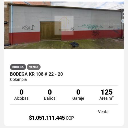
BODEGA
VENTA
BODEGA KR 108 # 22 - 20
Colombia
0
0
0
125
2
Alcobas
Baños
Garaje
Área m
Venta
$1.051.111.445
COP