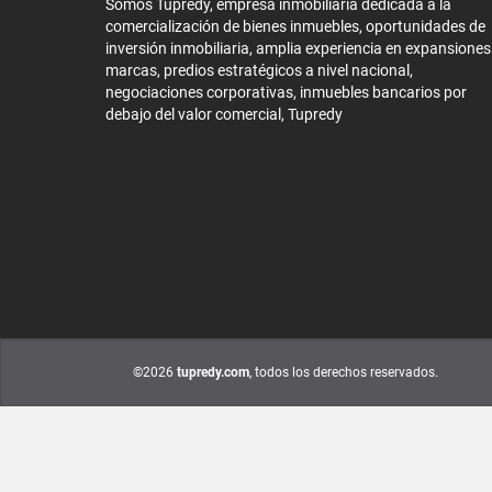
Somos Tupredy, empresa inmobiliaria dedicada a la
comercialización de bienes inmuebles, oportunidades de
inversión inmobiliaria, amplia experiencia en expansiones
marcas, predios estratégicos a nivel nacional,
negociaciones corporativas, inmuebles bancarios por
debajo del valor comercial, Tupredy
©2026
tupredy.com
, todos los derechos reservados.