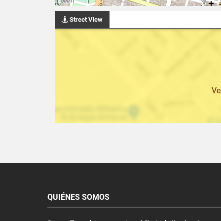
Street View
Ve
QUIÉNES SOMOS