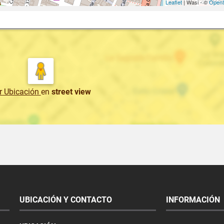
Leaflet
| Wasi - ©
OpenS
r Ubicación
en
street view
UBICACIÓN Y CONTACTO
INFORMACIÓN