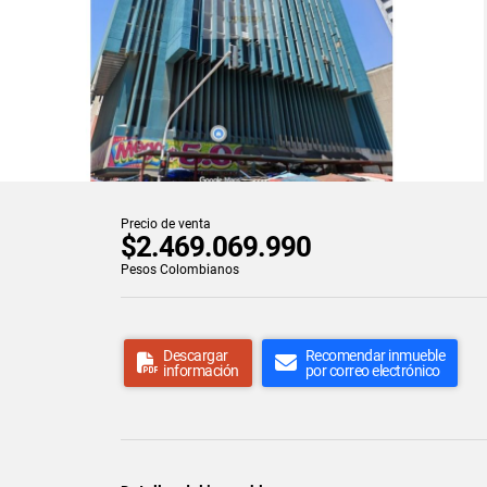
Precio de venta
$2.469.069.990
Pesos Colombianos
Descargar
Recomendar inmueble
información
por correo electrónico