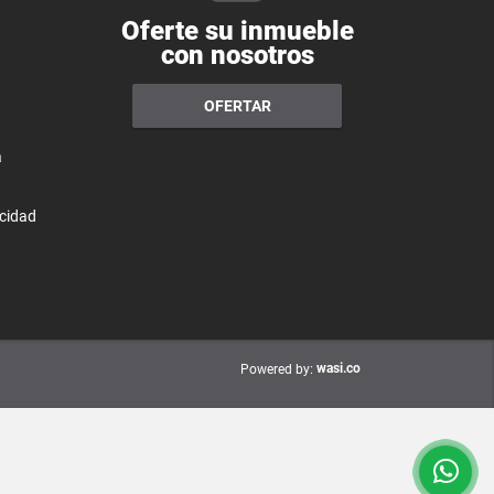
Oferte su inmueble
con nosotros
OFERTAR
a
acidad
wasi.co
Powered by: