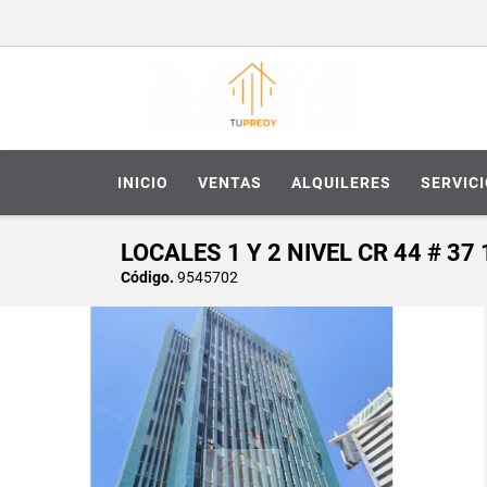
INICIO
VENTAS
ALQUILERES
SERVIC
LOCALES 1 Y 2 NIVEL CR 44 # 37
Código.
9545702