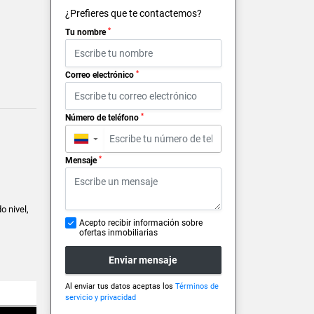
¿Prefieres que te contactemos?
*
Tu nombre
*
Correo electrónico
*
Número de teléfono
▼
*
Mensaje
o nivel,
Acepto recibir información sobre
ofertas inmobiliarias
Enviar mensaje
Al enviar tus datos aceptas los
Términos de
servicio y privacidad