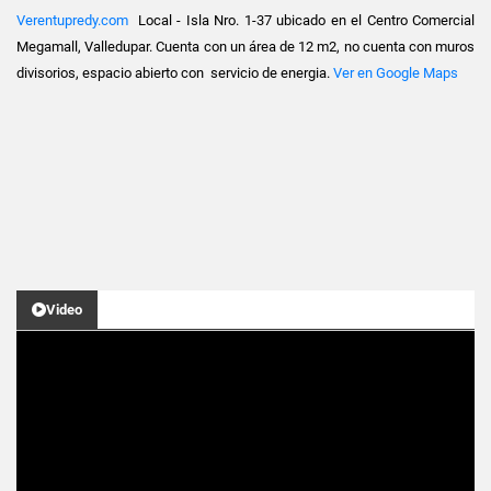
Verentupredy.com
Local - Isla Nro. 1-37 ubicado en el Centro Comercial
Megamall, Valledupar. Cuenta con un área de 12 m2, no cuenta con muros
divisorios, espacio abierto con servicio de energia.
Ver en Google Maps
Video