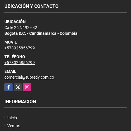
UBICACIÓN Y CONTACTO
UBICACIÓN
Calle 26 N° 92 - 32
Bogotá D.C. - Cundinamarca - Colombia
MÓVIL
+573025856799
TELÉFONO
+573025856799
EMAIL
comercial@tupredy.com.co
Facebook
X
Instagram
INFORMACIÓN
Inicio
Ventas