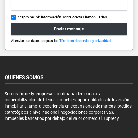
Acepto recibir información sobre ofertas inmobiliarias
Enviar mensaje
Al enviar tus datos aceptas los
Términos de servicio y privacidad
QUIÉNES SOMOS
Somos Tupredy, empresa inmobiliaria dedicada a la
comercialización de bienes inmuebles, oportunidades de inversión
inmobiliaria, amplia experiencia en expansiones de marcas, predios
estratégicos a nivel nacional, negociaciones corporativas,
inmuebles bancarios por debajo del valor comercial, Tupredy