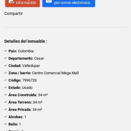
información
por correo electrónico
Compartir
Detalles del inmueble :
País:
Colombia
Departamento:
Cesar
Ciudad:
Valledupar
Zona / barrio:
Centro Comercial Mega Mall
Código:
7996728
Estado:
Usado
Área Construida:
34 m²
Área Terreno:
34 m²
Área Privada:
34 m²
Alcobas:
1
Baño:
1