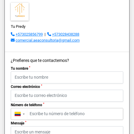
Tu Predy
+573025856799
|
+573028438288
comercial.aeaconsultoria@gmail.com
¿Prefieres que te contactemos?
*
Tu nombre
*
Correo electrónico
*
Número de teléfono
▼
*
Mensaje