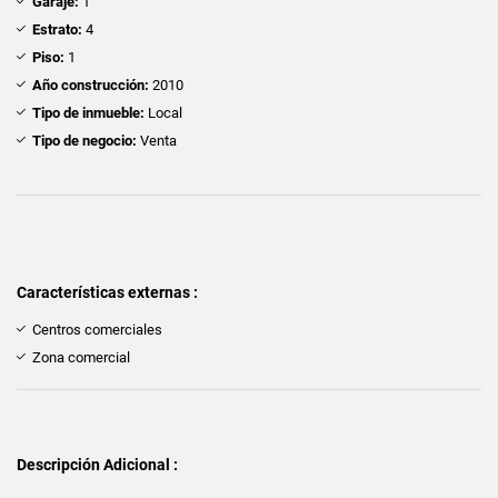
Garaje:
1
Estrato:
4
Piso:
1
Año construcción:
2010
Tipo de inmueble:
Local
Tipo de negocio:
Venta
Características externas :
Centros comerciales
Zona comercial
Descripción Adicional :