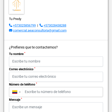
Tu Predy
+573025856799
|
+573028438288
comercial.aeaconsultoria@gmail.com
¿Prefieres que te contactemos?
*
Tu nombre
*
Correo electrónico
*
Número de teléfono
▼
*
Mensaje