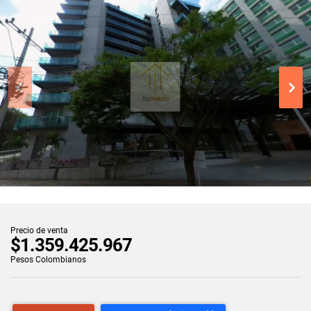
Precio de venta
$1.359.425.967
Pesos Colombianos