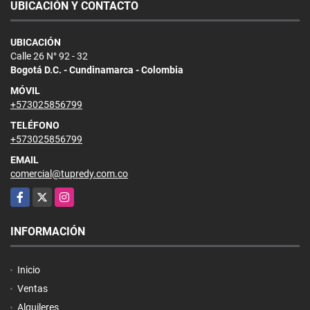
UBICACIÓN Y CONTACTO
UBICACIÓN
Calle 26 N° 92 - 32
Bogotá D.C. - Cundinamarca - Colombia
MÓVIL
+573025856799
TELÉFONO
+573025856799
EMAIL
comercial@tupredy.com.co
Facebook
X
Instagram
INFORMACIÓN
Inicio
Ventas
Alquileres