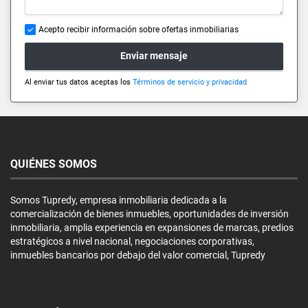
Acepto recibir información sobre ofertas inmobiliarias
Enviar mensaje
Al enviar tus datos aceptas los
Términos de servicio y privacidad
QUIÉNES SOMOS
Somos Tupredy, empresa inmobiliaria dedicada a la
comercialización de bienes inmuebles, oportunidades de inversión
inmobiliaria, amplia experiencia en expansiones de marcas, predios
estratégicos a nivel nacional, negociaciones corporativas,
inmuebles bancarios por debajo del valor comercial, Tupredy