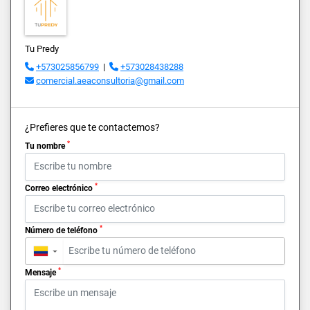
Tu Predy
+573025856799
|
+573028438288
comercial.aeaconsultoria@gmail.com
¿Prefieres que te contactemos?
*
Tu nombre
*
Correo electrónico
*
Número de teléfono
▼
*
Mensaje