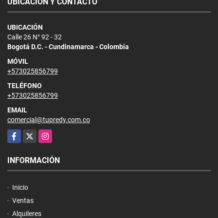
UBICACIÓN Y CONTACTO
UBICACIÓN
Calle 26 N° 92 - 32
Bogotá D.C. - Cundinamarca - Colombia
MÓVIL
+573025856799
TELÉFONO
+573025856799
EMAIL
comercial@tupredy.com.co
Facebook
X
Instagram
INFORMACIÓN
Inicio
Ventas
Alquileres