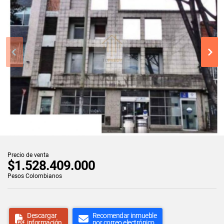
Precio de venta
$1.528.409.000
Pesos Colombianos
Descargar
Recomendar inmueble
información
por correo electrónico