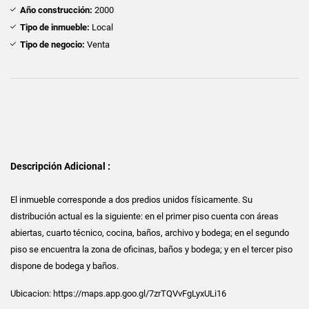
Año construcción:
2000
Tipo de inmueble:
Local
Tipo de negocio:
Venta
Descripción Adicional :
El inmueble corresponde a dos predios unidos físicamente. Su
distribución actual es la siguiente: en el primer piso cuenta con áreas
abiertas, cuarto técnico, cocina, baños, archivo y bodega; en el segundo
piso se encuentra la zona de oficinas, baños y bodega; y en el tercer piso
dispone de bodega y baños.
Ubicacion: https://maps.app.goo.gl/7zrTQVvFgLyxULi16