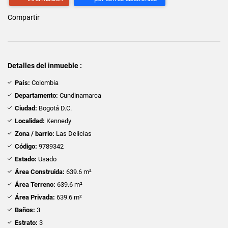
Compartir
Detalles del inmueble :
País:
Colombia
Departamento:
Cundinamarca
Ciudad:
Bogotá D.C.
Localidad:
Kennedy
Zona / barrio:
Las Delicias
Código:
9789342
Estado:
Usado
Área Construida:
639.6 m²
Área Terreno:
639.6 m²
Área Privada:
639.6 m²
Baños:
3
Estrato:
3