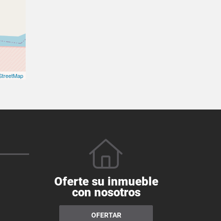
treetMap
Oferte su inmueble
con nosotros
OFERTAR