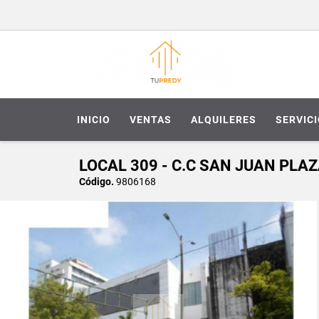
INICIO
VENTAS
ALQUILERES
SERVIC
LOCAL 309 - C.C SAN JUAN PLAZ
Código.
9806168