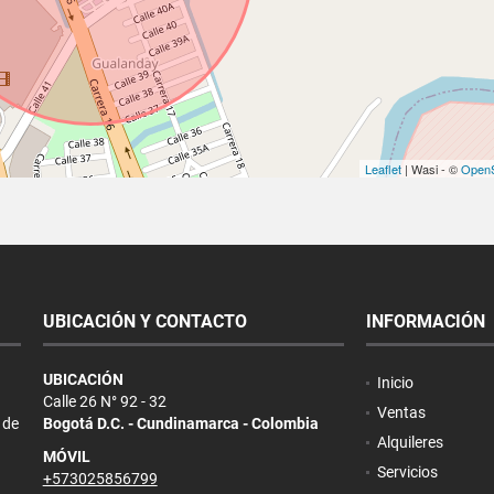
Leaflet
| Wasi - ©
OpenS
UBICACIÓN Y CONTACTO
INFORMACIÓN
UBICACIÓN
Inicio
Calle 26 N° 92 - 32
Ventas
 de
Bogotá D.C. - Cundinamarca - Colombia
Alquileres
MÓVIL
Servicios
+573025856799