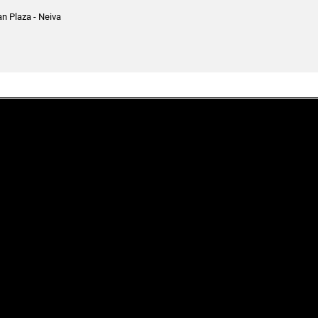
n Plaza - Neiva