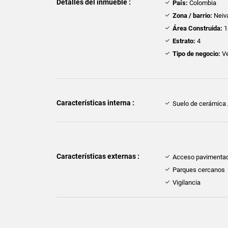
Detalles del inmueble :
País:
Colombia
Zona / barrio:
Neiv
Área Construida:
1
Estrato:
4
Tipo de negocio:
Ve
Características interna :
Suelo de cerámica
Características externas :
Acceso pavimenta
Parques cercanos
Vigilancia