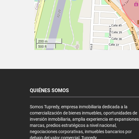
200 m
500 ft
QUIÉNES SOMOS
Somos Tupredy, empresa inmobiliaria dedicada a la
comercialización de bienes inmuebles, oportunidades de
inversión inmobiliaria, amplia experiencia en expansiones
marcas, predios estratégicos a nivel nacional,
negociaciones corporativas, inmuebles bancarios por
debajo del valor comercial, Tupredy