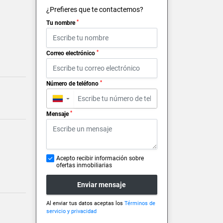
¿Prefieres que te contactemos?
*
Tu nombre
*
Correo electrónico
*
Número de teléfono
▼
*
Mensaje
Acepto recibir información sobre
ofertas inmobiliarias
Enviar mensaje
Al enviar tus datos aceptas los
Términos de
servicio y privacidad