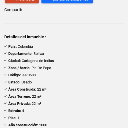
Compartir
Detalles del inmueble :
País:
Colombia
Departamento:
Bolívar
Ciudad:
Cartagena de Indias
Zona / barrio:
Pie De Popa
Código:
9970688
Estado:
Usado
Área Construida:
22 m²
Área Terreno:
22 m²
Área Privada:
22 m²
Estrato:
4
Piso:
1
Año construcción:
2000