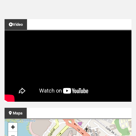
Video
Mapa
+