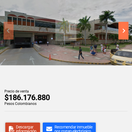
Precio de venta
$186.176.880
Pesos Colombianos
Descargar
Recomendar inmueble
información
por correo electrónico