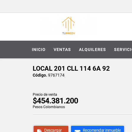
INICIO
VENTAS
ALQUILERES
SERVIC
LOCAL 201 CLL 114 6A 92
Código.
9767174
Precio de venta
$454.381.200
Pesos Colombianos
Descargar
Recomendar inmueble