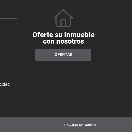
Oferte su inmueble
con nosotros
OFERTAR
a
acidad
wasi.co
Powered by: