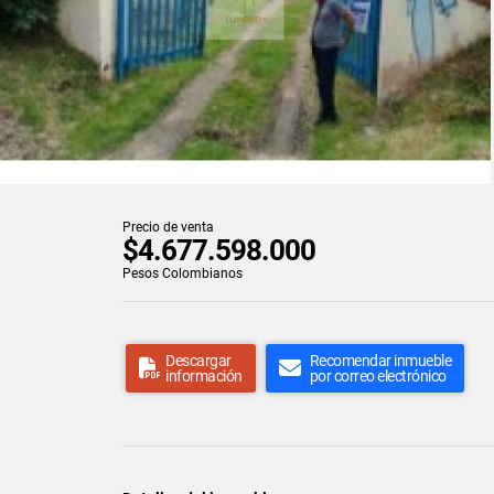
Precio de venta
$4.677.598.000
Pesos Colombianos
Descargar
Recomendar inmueble
información
por correo electrónico