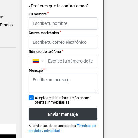
¿Prefieres que te contactemos?
*
Tu nombre
m²
 Terreno
*
Correo electrónico
*
Número de teléfono
▼
*
Mensaje
Acepto recibir información sobre
ofertas inmobiliarias
Enviar mensaje
Al enviar tus datos aceptas los
Términos de
servicio y privacidad