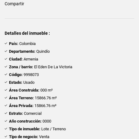
Compartir
Detalles del inmueble :
País:
Colombia
Departamento:
Quindío
Ciudad:
Armenia
Zona / barrio:
El Eden De La Victoria
Código:
9998073
Estado:
Usado
Área Construida:
000 m²
Área Terreno:
15866.76 m²
Área Privada:
15866.76 m²
Estrato:
Comercial
Año construcción:
0000
Tipo de inmueble:
Lote / Terreno
Tipo de negocio:
Venta