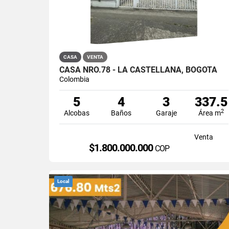
CASA
VENTA
CASA NRO.78 - LA CASTELLANA, BOGOTÁ
Colombia
5
4
3
337.5
2
Alcobas
Baños
Garaje
Área m
Venta
$1.800.000.000
COP
Local