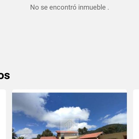
No se encontró inmueble .
os