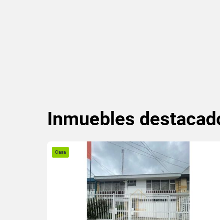
Inmuebles
destacad
Casa