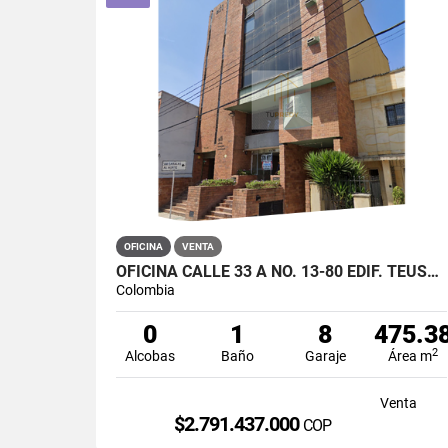
OFICINA
VENTA
OFICINA CALLE 33 A NO. 13-80 EDIF. TEUSAQUILLO INTERNACIONAL BOGOTA
Colombia
0
1
8
475.3
2
Alcobas
Baño
Garaje
Área m
Venta
$2.791.437.000
COP