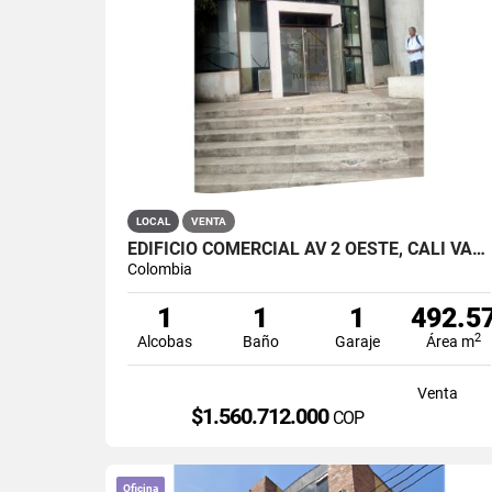
LOCAL
VENTA
EDIFICIO COMERCIAL AV 2 OESTE, CALI VALLE DEL CAUCA
Colombia
1
1
1
492.5
2
Alcobas
Baño
Garaje
Área m
Venta
$1.560.712.000
COP
Oficina