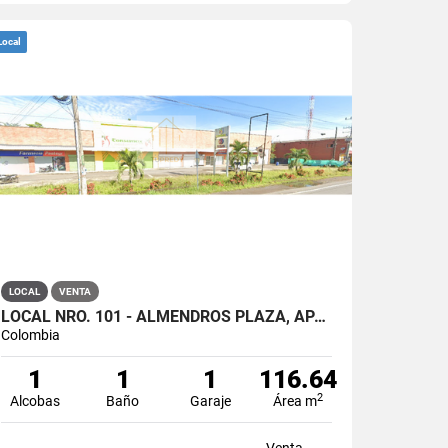
Local
LOCAL
VENTA
LOCAL NRO. 101 - ALMENDROS PLAZA, APARTADÓ
Colombia
1
1
1
116.64
2
Alcobas
Baño
Garaje
Área m
Venta