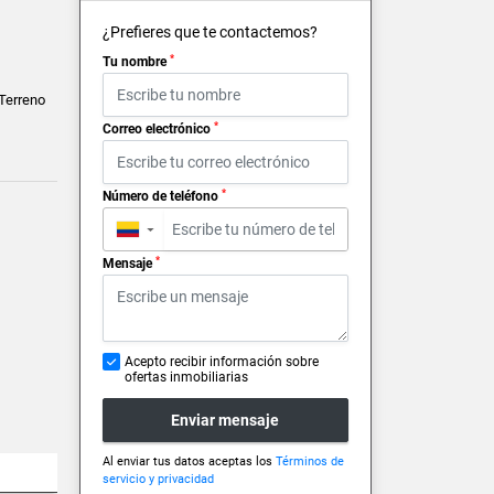
¿Prefieres que te contactemos?
*
Tu nombre
 Terreno
*
Correo electrónico
*
Número de teléfono
▼
*
Mensaje
Acepto recibir información sobre
ofertas inmobiliarias
Enviar mensaje
Al enviar tus datos aceptas los
Términos de
servicio y privacidad