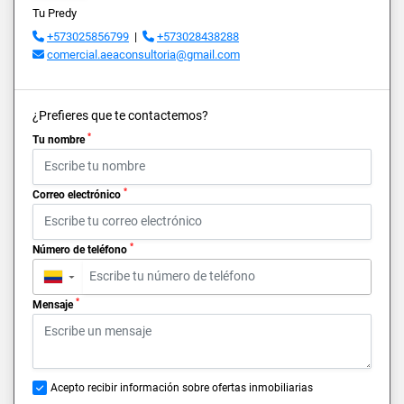
Tu Predy
+573025856799
|
+573028438288
comercial.aeaconsultoria@gmail.com
¿Prefieres que te contactemos?
*
Tu nombre
*
Correo electrónico
*
Número de teléfono
▼
*
Mensaje
Acepto recibir información sobre ofertas inmobiliarias