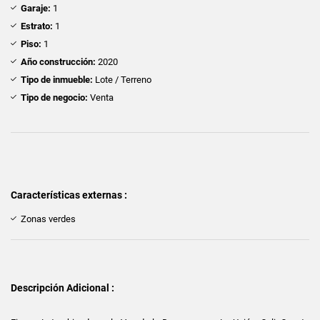
Garaje:
1
Estrato:
1
Piso:
1
Año construcción:
2020
Tipo de inmueble:
Lote / Terreno
Tipo de negocio:
Venta
Características externas :
Zonas verdes
Descripción Adicional :