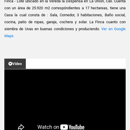
Finca - Lote ubicado en la Vereda la Despensa en La Unión, Cali. Cuenta
con un área de 25.920 m2 correspóndientes a 17 hectareas, tiene una
Casa la cual consta de : Sala, Comedor, 3 habitaciones, Baño social,
cocina, patio de ropas, garaje, cochera y solar. La Finca cuanto con
siembra de Uvas en buenas condiciones y produciendo.
Ver en Google
Maps
Video