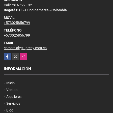
Calle 26 N° 92 - 32
Bogotá D.C. - Cundinamarca - Colombia
MÓVIL
+573025856799
TELÉFONO
+573025856799
EMAIL
comercial@tupredy.com.co
Facebook
X
Instagram
INFORMACIÓN
Inicio
Ventas
Alquileres
Servicios
Blog