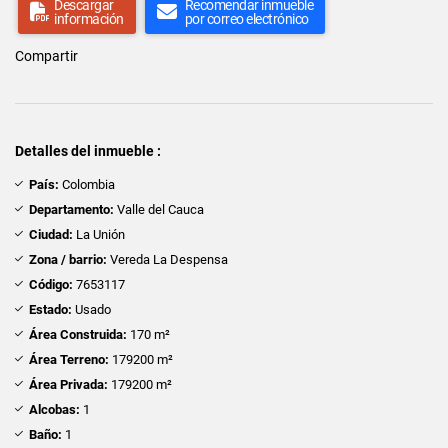
Descargar
Recomendar inmueble
información
por correo electrónico
Compartir
Detalles del inmueble :
País:
Colombia
Departamento:
Valle del Cauca
Ciudad:
La Unión
Zona / barrio:
Vereda La Despensa
Código:
7653117
Estado:
Usado
Área Construida:
170 m²
Área Terreno:
179200 m²
Área Privada:
179200 m²
Alcobas:
1
Baño:
1