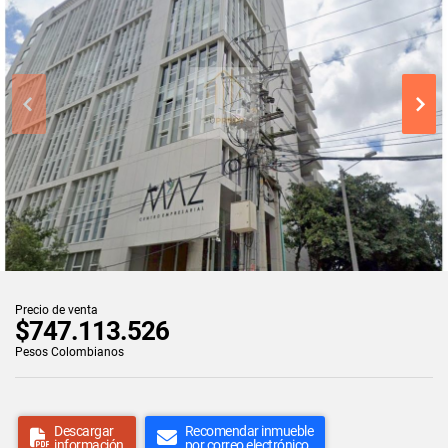
Precio de venta
$747.113.526
Pesos Colombianos
Descargar
Recomendar inmueble
información
por correo electrónico