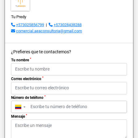
Tu Predy
+573025856799
|
+573028438288
comercial.aeaconsultoria@gmail.com
¿Prefieres que te contactemos?
*
Tu nombre
*
Correo electrónico
*
Número de teléfono
▼
*
Mensaje