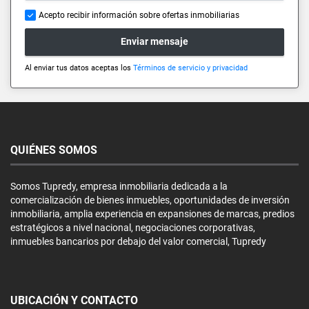
Acepto recibir información sobre ofertas inmobiliarias
Enviar mensaje
Al enviar tus datos aceptas los
Términos de servicio y privacidad
QUIÉNES SOMOS
Somos Tupredy, empresa inmobiliaria dedicada a la
comercialización de bienes inmuebles, oportunidades de inversión
inmobiliaria, amplia experiencia en expansiones de marcas, predios
estratégicos a nivel nacional, negociaciones corporativas,
inmuebles bancarios por debajo del valor comercial, Tupredy
UBICACIÓN Y CONTACTO