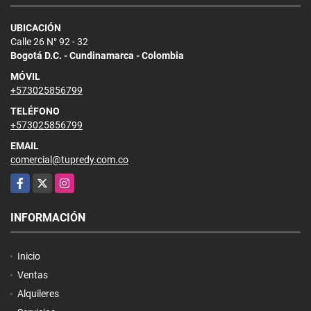
UBICACIÓN
Calle 26 N° 92 - 32
Bogotá D.C. - Cundinamarca - Colombia
MÓVIL
+573025856799
TELÉFONO
+573025856799
EMAIL
comercial@tupredy.com.co
Facebook
X
Instagram
INFORMACIÓN
Inicio
Ventas
Alquileres