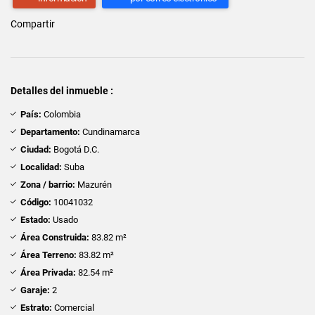
Compartir
Detalles del inmueble :
País:
Colombia
Departamento:
Cundinamarca
Ciudad:
Bogotá D.C.
Localidad:
Suba
Zona / barrio:
Mazurén
Código:
10041032
Estado:
Usado
Área Construida:
83.82 m²
Área Terreno:
83.82 m²
Área Privada:
82.54 m²
Garaje:
2
Estrato:
Comercial