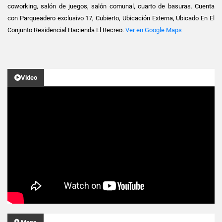
coworking, salón de juegos, salón comunal, cuarto de basuras. Cuenta
con Parqueadero exclusivo 17, Cubierto, Ubicación Externa, Ubicado En El
Conjunto Residencial Hacienda El Recreo.
Ver en Google Maps
Video