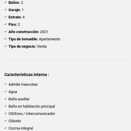
Baños:
2
Garaje:
1
Estrato:
4
Piso:
2
Año construcción:
2021
Tipo de inmueble:
Apartamento
Tipo de negocio:
Venta
Características interna :
Admite mascotas
Agua
Baño auxiliar
Baño en habitación principal
Citófono / Intercomunicador
Clósets
Cocina integral