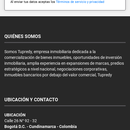
Al enviar tus datos aceptas los
Términos de servicio y privacidad
QUIÉNES SOMOS
Somos Tupredy, empresa inmobiliaria dedicada a la
comercialización de bienes inmuebles, oportunidades de inversión
inmobiliaria, amplia experiencia en expansiones de marcas, predios
estratégicos a nivel nacional, negociaciones corporativas,
inmuebles bancarios por debajo del valor comercial, Tupredy
UBICACIÓN Y CONTACTO
UBICACIÓN
Calle 26 N° 92 - 32
Bogotá D.C. - Cundinamarca - Colombia