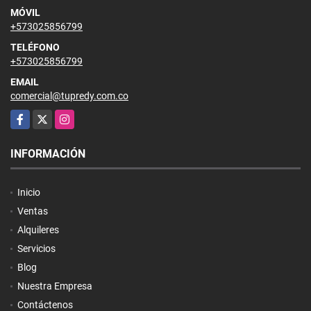
MÓVIL
+573025856799
TELÉFONO
+573025856799
EMAIL
comercial@tupredy.com.co
Facebook
X
Instagram
INFORMACIÓN
Inicio
Ventas
Alquileres
Servicios
Blog
Nuestra Empresa
Contáctenos