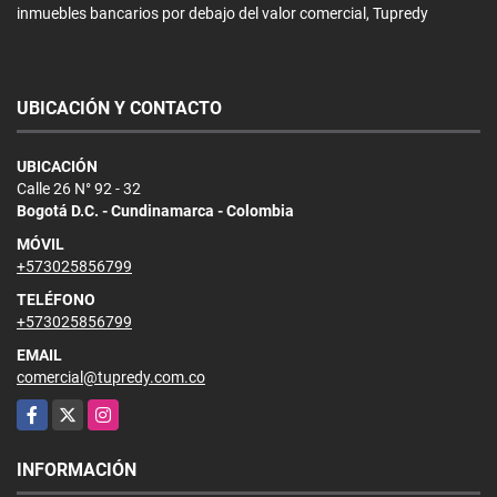
inmuebles bancarios por debajo del valor comercial, Tupredy
UBICACIÓN Y CONTACTO
UBICACIÓN
Calle 26 N° 92 - 32
Bogotá D.C. - Cundinamarca - Colombia
MÓVIL
+573025856799
TELÉFONO
+573025856799
EMAIL
comercial@tupredy.com.co
Facebook
X
Instagram
INFORMACIÓN