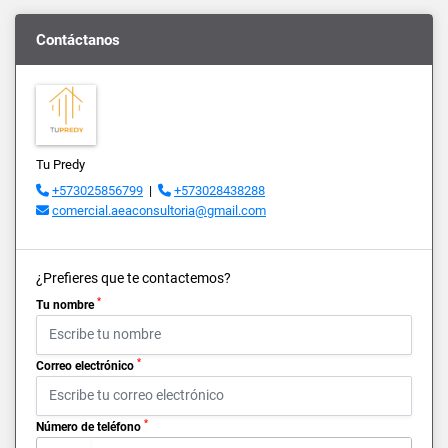
Contáctanos
Tu Predy
+573025856799
|
+573028438288
comercial.aeaconsultoria@gmail.com
¿Prefieres que te contactemos?
*
Tu nombre
*
Correo electrónico
*
Número de teléfono