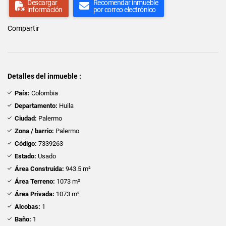
Descargar
Recomendar inmueble
información
por correo electrónico
Compartir
Detalles del inmueble :
País:
Colombia
Departamento:
Huila
Ciudad:
Palermo
Zona / barrio:
Palermo
Código:
7339263
Estado:
Usado
Área Construida:
943.5 m²
Área Terreno:
1073 m²
Área Privada:
1073 m²
Alcobas:
1
Baño:
1