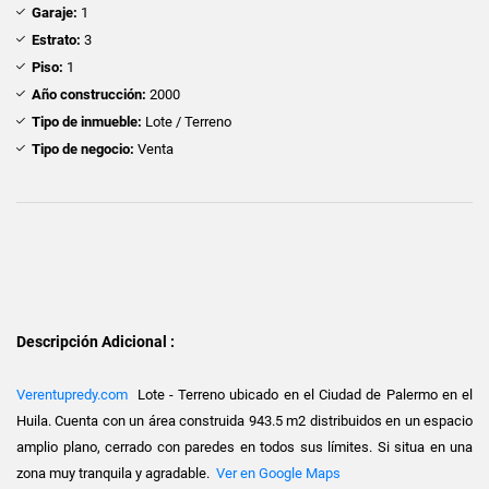
Garaje:
1
Estrato:
3
Piso:
1
Año construcción:
2000
Tipo de inmueble:
Lote / Terreno
Tipo de negocio:
Venta
Descripción Adicional :
Verentupredy.com
Lote - Terreno ubicado en el Ciudad de Palermo en el
Huila. Cuenta con un área construida 943.5 m2 distribuidos en un espacio
amplio plano, cerrado con paredes en todos sus límites. Si situa en una
zona muy tranquila y agradable.
Ver en Google Maps