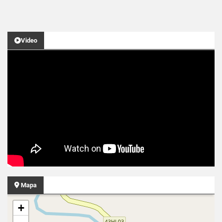
Video
Mapa
+