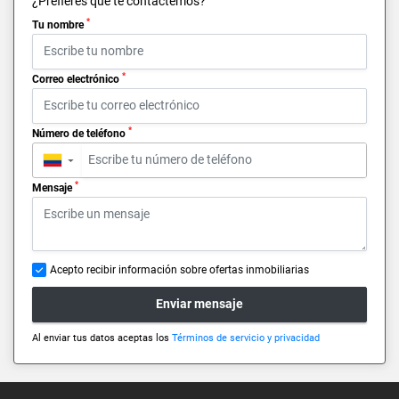
¿Prefieres que te contactemos?
*
Tu nombre
*
Correo electrónico
*
Número de teléfono
▼
*
Mensaje
Acepto recibir información sobre ofertas inmobiliarias
Enviar mensaje
Al enviar tus datos aceptas los
Términos de servicio y privacidad