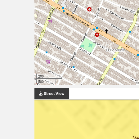
200 m
500 ft
Street View
Ve