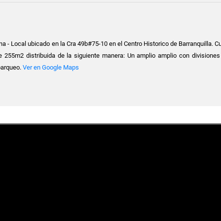
na - Local ubicado en la Cra 49b#75-10 en el Centro Historico de Barranquilla. 
e 255m2 distribuida de la siguiente manera: Un amplio amplio con divisiones 
parqueo.
Ver en Google Maps