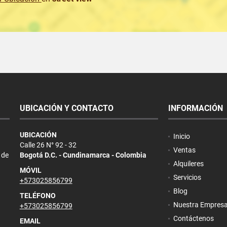
UBICACIÓN Y CONTACTO
INFORMACIÓN
UBICACIÓN
Inicio
Calle 26 N° 92 - 32
Ventas
 de
Bogotá D.C. - Cundinamarca - Colombia
Alquileres
MÓVIL
Servicios
+573025856799
Blog
TELÉFONO
Nuestra Empres
+573025856799
Contáctenos
EMAIL