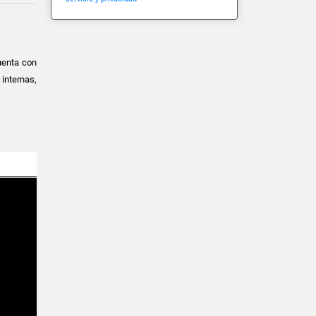
Cuenta con
internas,