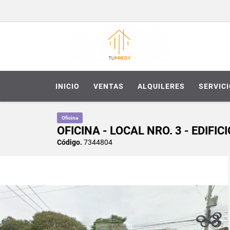
INICIO
VENTAS
ALQUILERES
SERVIC
Oficina
OFICINA - LOCAL NRO. 3 - EDIFI
Código.
7344804