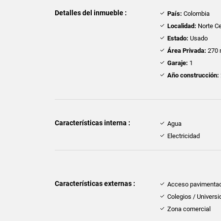
Detalles del inmueble :
País:
Colombia
Localidad:
Norte Ce
Estado:
Usado
Área Privada:
270 
Garaje:
1
Año construcción:
Características interna :
Agua
Electricidad
Características externas :
Acceso pavimenta
Colegios / Univers
Zona comercial