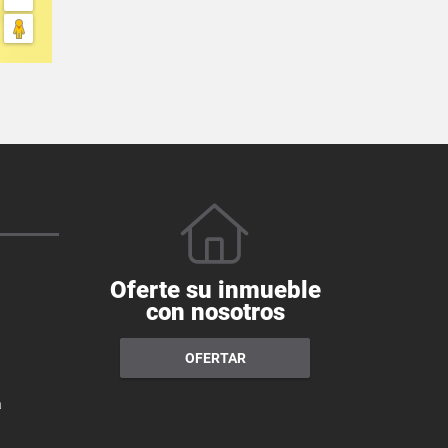
Oferte su inmueble
con nosotros
OFERTAR
a