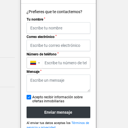
¿Prefieres que te contactemos?
*
Tu nombre
*
Correo electrónico
*
Número de teléfono
▼
*
Mensaje
Acepto recibir información sobre
ofertas inmobiliarias
Enviar mensaje
Al enviar tus datos aceptas los
Términos de
servicio y privacidad