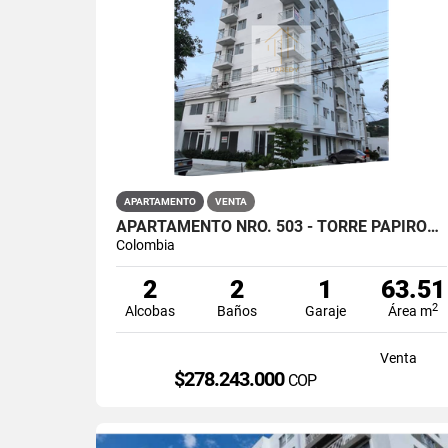
APARTAMENTO
VENTA
APARTAMENTO NRO. 503 - TORRE PAPIROS, SANTA MARTA
Colombia
2
2
1
63.51
2
Alcobas
Baños
Garaje
Área m
Venta
$278.243.000
COP