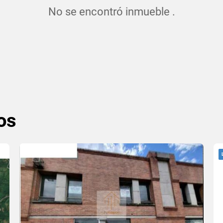
No se encontró inmueble .
os