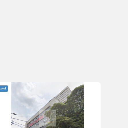
Local