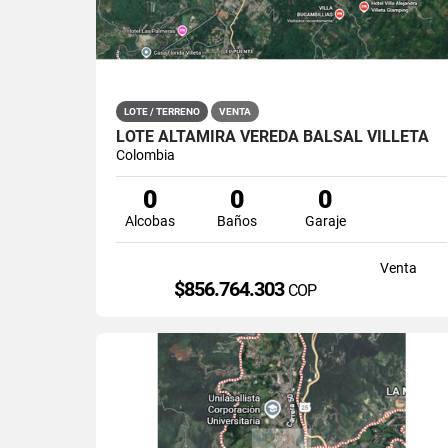
LOTE / TERRENO
VENTA
LOTE ALTAMIRA VEREDA BALSAL VILLETA
Colombia
0
0
0
Alcobas
Baños
Garaje
Venta
$856.764.303
COP