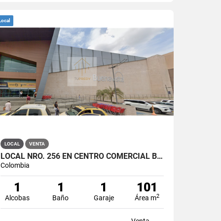
Local
LOCAL
VENTA
LOCAL NRO. 256 EN CENTRO COMERCIAL BUENAVENTURA, MONTERIA
Colombia
1
1
1
101
2
Alcobas
Baño
Garaje
Área m
Venta