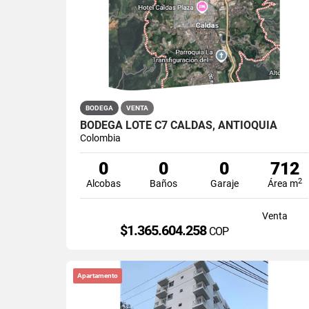
BODEGA
VENTA
BODEGA LOTE C7 CALDAS, ANTIOQUIA
Colombia
0
0
0
712
2
Alcobas
Baños
Garaje
Área m
Venta
$1.365.604.258
COP
Apartamento